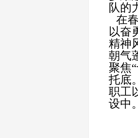
队的
在
以奋
精神
朝气
聚焦
托底
职工
设中