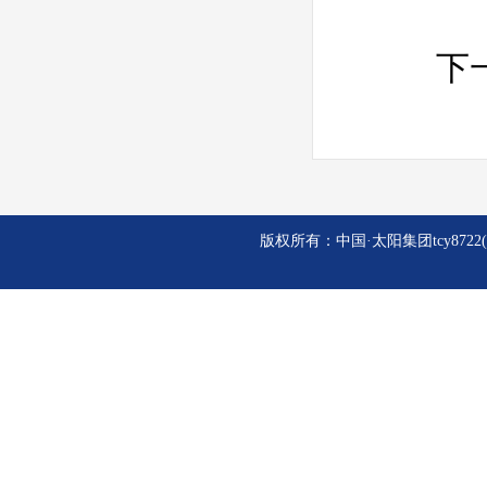
下
版权所有：中国·太阳集团tcy8722(