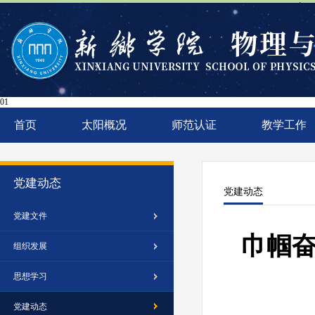
太阳
01
首页
太阳概况
师范认证
教学工作
党建动态
党建动态
党建文件
巾帼奋
组织发展
思想学习
党建动态