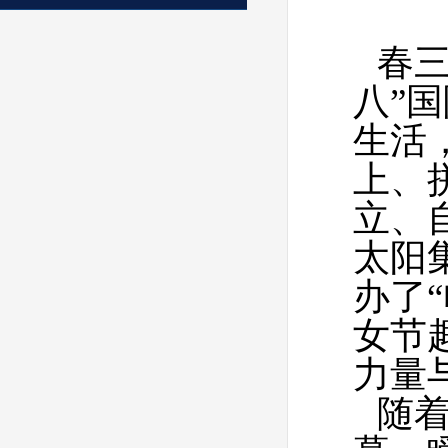
春三
八”
生活
上、
立、
太阳集
办了
女节
力量
随