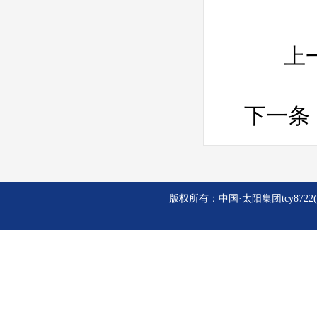
上
下一条
版权所有：中国·太阳集团tcy8722(