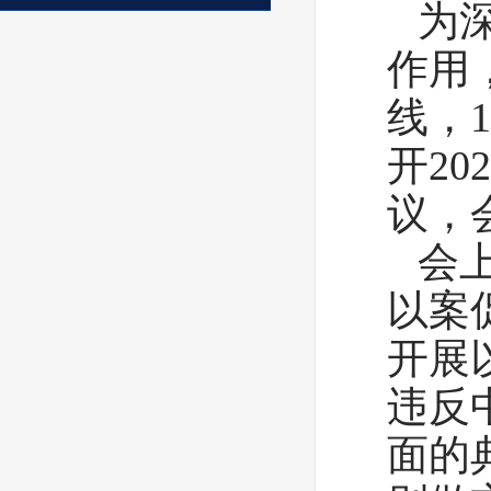
为
作用
线，
开
20
议，
会
以案
开展
违反
面的