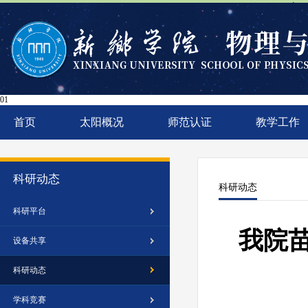
太阳
01
首页
太阳概况
师范认证
教学工作
科研动态
科研动态
科研平台
我院苗
设备共享
科研动态
学科竞赛