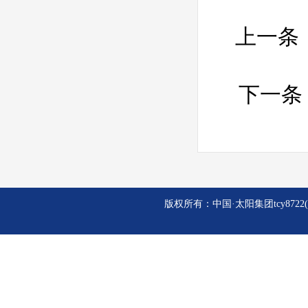
上一条
下一条
版权所有：中国·太阳集团tcy8722(