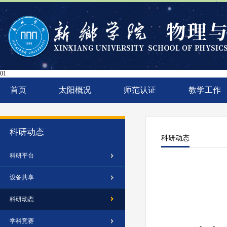
太阳
01
首页
太阳概况
师范认证
教学工作
科研动态
科研动态
科研平台
设备共享
科研动态
学科竞赛