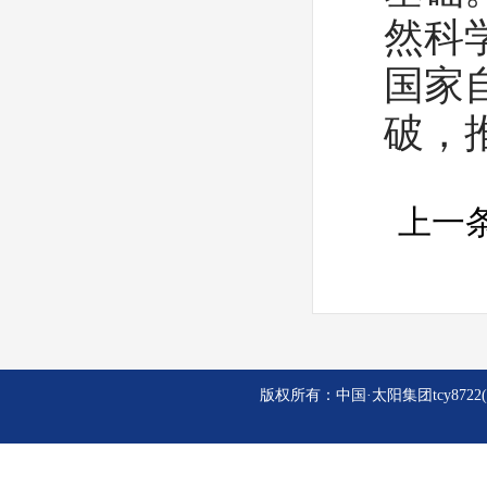
然科
国家
破，
上一
版权所有：中国·太阳集团tcy8722(