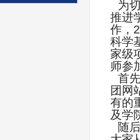
为
推进
作，
科学
家级
师参
首
团网
有的
及学
随
大家