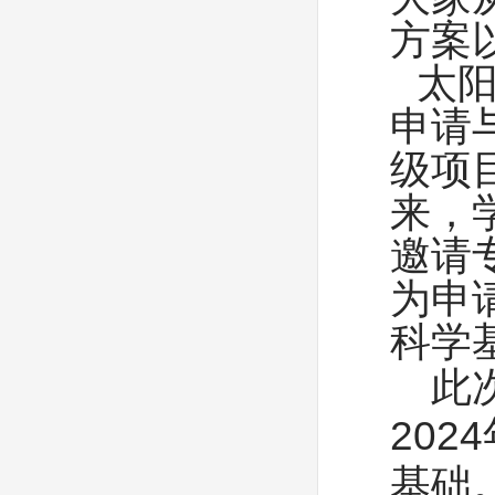
方案
太阳
申请
级项
来，
邀请
为申
科学
此
20
基础