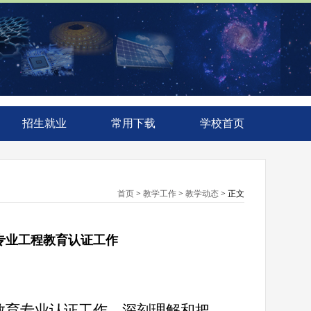
招生就业
常用下载
学校首页
首页
>
教学工作
>
教学动态
> 正文
气专业工程教育认证工作
教育专业认证工作，深刻理解和把