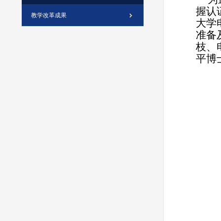
握认
教学改革成果
大学
准备
枝、
平博