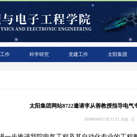
太阳集团网站8722
工作
科学研究
党建工作
太阳集团
太阳集团网站8722邀请李从善教授指导电
2026年04月15日 11:12 点击：[
]
进一步推进我院电气工程及其自动化专业的工程