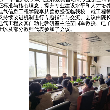
证标准与核心理念，提升专业建设水平和人才培养
电气信息工程学院李从善教授莅临我校，就工程
及持续改进机制进行专题指导与交流。会议由院
电气工程及其自动化教研室主任苗同军教授、电
士以及部分教师代表参加了会议。