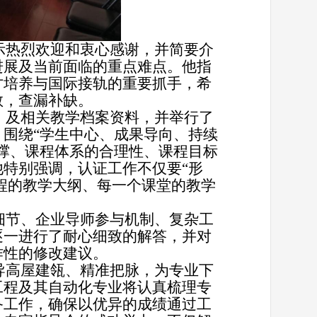
示热烈欢迎和衷心感谢，并简要介
进展及当前面临的重点难点。他指
才培养与国际接轨的重要抓手，希
教，查漏补缺。
》及相关教学档案资料，并举行了
围绕“学生中心、成果导向、持续
撑、课程体系的合理性、课程目标
特别强调，认证工作不仅要“形
课程的教学大纲、每一个课堂的教学
细节、企业导师参与机制、复杂工
逐一进行了耐心细致的解答，并对
作性的修改建议。
导高屋建瓴、精准把脉，为专业下
工程及其自动化专业将认真梳理专
备工作，确保以优异的成绩通过工