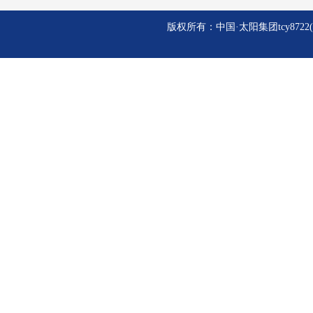
版权所有：中国·太阳集团tcy8722(