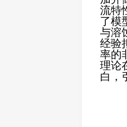
流特
了模
与溶
经验
率的
理论
白，